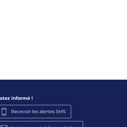
stez informé !
Recevoir les alertes SMS