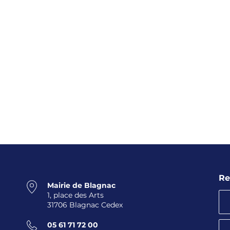
Re
Mairie de Blagnac
1, place des Arts
31706 Blagnac Cedex
05 61 71 72 00