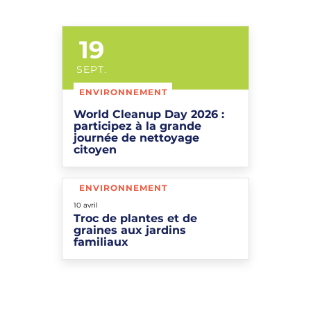
19
LE
SEPT.
ENVIRONNEMENT
World Cleanup Day 2026 :
participez à la grande
journée de nettoyage
citoyen
ENVIRONNEMENT
Le
10
avril
Troc de plantes et de
graines aux jardins
familiaux