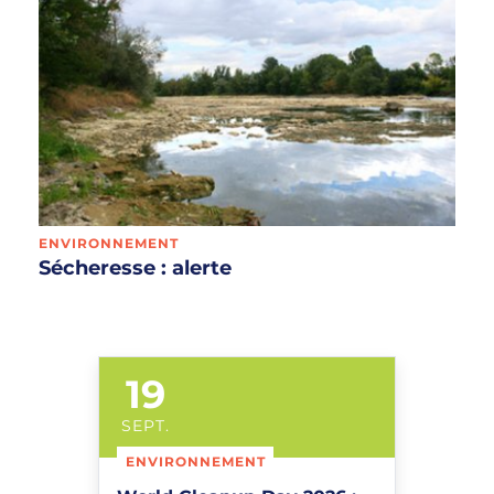
ENVIRONNEMENT
Sécheresse : alerte
19
LE
SEPT.
ENVIRONNEMENT