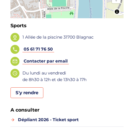
Sports
1 Allée de la piscine 31700 Blagnac
05 61 71 76 50
Contacter par email
Du lundi au vendredi
de 8h30 à 12h et de 13h30 à 17h
S'y rendre
A consulter
Dépliant 2026 - Ticket sport