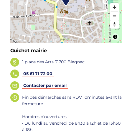
Guichet mairie
1 place des Arts 31700 Blagnac
05 61 71 72 00
Contacter par email
Fin des démarches sans RDV 10minutes avant la
fermeture
Horaires d'ouvertures
• Du lundi au vendredi de 8h30 à 12h et de 13h30
à 18h