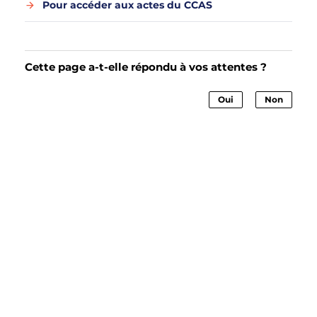
Pour accéder aux actes du CCAS
Cette page a-t-elle répondu à vos attentes ?
Oui
Non