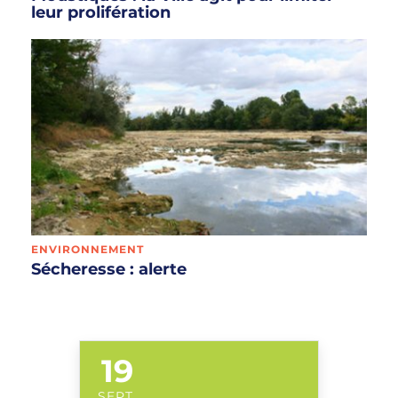
leur prolifération
ENVIRONNEMENT
Sécheresse : alerte
19
LE
SEPT.