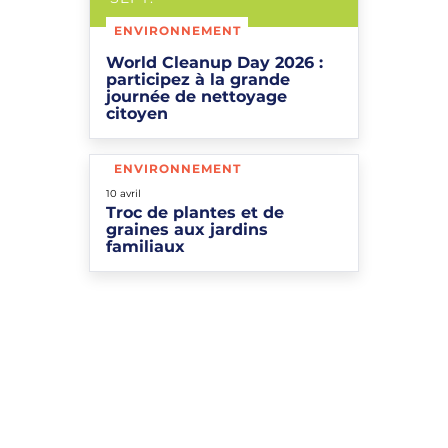
ENVIRONNEMENT
World Cleanup Day 2026 :
participez à la grande
journée de nettoyage
citoyen
ENVIRONNEMENT
Le
10
avril
Troc de plantes et de
graines aux jardins
familiaux