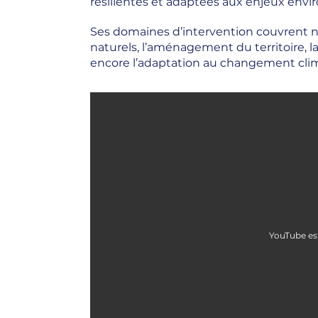
résilientes et adaptées aux enjeux env
Ses domaines d’intervention couvrent n
naturels, l’aménagement du territoire, la 
encore l’adaptation au changement cli
YouTube es