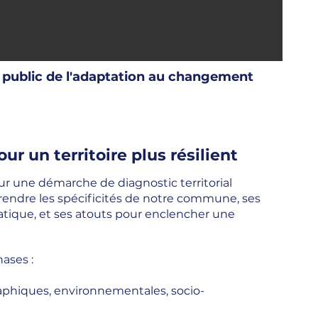
 public de l'adaptation au changement
r un territoire plus résilient
r une démarche de diagnostic territorial
rendre les spécificités de notre commune, ses
atique, et ses atouts pour enclencher une
ases :
aphiques, environnementales, socio-