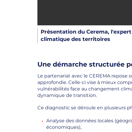
Présentation du Cerema, l'expert
climatique des territoires
Une démarche structurée pou
Le partenariat avec le CEREMA repose su
approfondie. Celle-ci vise à mieux comp
vulnérabilités face au changement clim
dynamique de transition.
Ce diagnostic se déroule en plusieurs ph
Analyse des données locales (géogr
économiques),