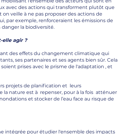
 mobilisant l'ensemble des acteurs qui sont en
eux avec des actions qui transforment plutôt que
 on veille à ne pas proposer des actions de
qui, par exemple, renforceraient les émissions de
 danger la biodiversité.
elle agir ?
urant des effets du changement climatique qui
itants, ses partenaires et ses agents bien sûr. Cela
soient prises avec le prisme de l'adaptation , et
urs projets de planification et leurs
la nature est à repenser, pour à la fois atténuer
s inondations et stocker de l’eau face au risque de
e intégrée pour étudier l'ensemble des impacts