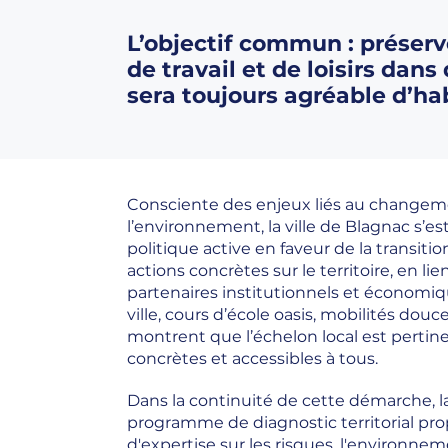
L’objectif commun : préser
de travail et de loisirs dans 
sera toujours agréable d’hab
Consciente des enjeux liés au changeme
l’environnement, la ville de Blagnac s’
politique active en faveur de la transit
actions concrètes sur le territoire, en lie
partenaires institutionnels et économiq
ville, cours d’école oasis, mobilités dou
montrent que l’échelon local est perti
concrètes et accessibles à tous.
Dans la continuité de cette démarche, la
programme de diagnostic territorial pr
d'expertise sur les risques, l'environne