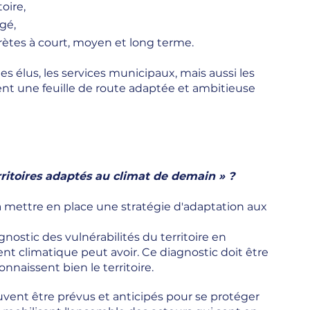
oire,
gé,
rètes à court, moyen et long terme.
es élus, les services municipaux, mais aussi les
ent une feuille de route adaptée et ambitieuse
ritoires adaptés au climat de demain » ?
s à mettre en place une stratégie d'adaptation aux
ostic des vulnérabilités du territoire en
nt climatique peut avoir. Ce diagnostic doit être
onnaissent bien le territoire.
uvent être prévus et anticipés pour se protéger