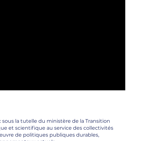
ous la tutelle du ministère de la Transition
e et scientifique au service des collectivités
uvre de politiques publiques durables,