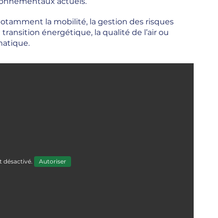
ironnementaux actuels.
otamment la mobilité, la gestion des risques
transition énergétique, la qualité de l’air ou
matique.
t désactivé.
Autoriser