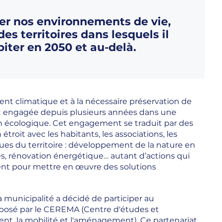
ver nos environnements de vie,
des territoires dans lesquels il
iter en 2050 et au-delà.
nt climatique et à la nécessaire préservation de
est engagée depuis plusieurs années dans une
ion écologique. Cet engagement se traduit par des
n étroit avec les habitants, les associations, les
ues du territoire : développement de la nature en
ces, rénovation énergétique… autant d’actions qui
nent pour mettre en œuvre des solutions
 municipalité a décidé de participer au
oposé par le CEREMA (Centre d'études et
ment, la mobilité et l'aménagement). Ce partenariat