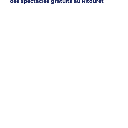
des spectacles gratuits au Ritouret