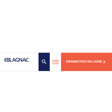
DÉMARCHES EN LIGNE
MENU
Mairie de Blagnac