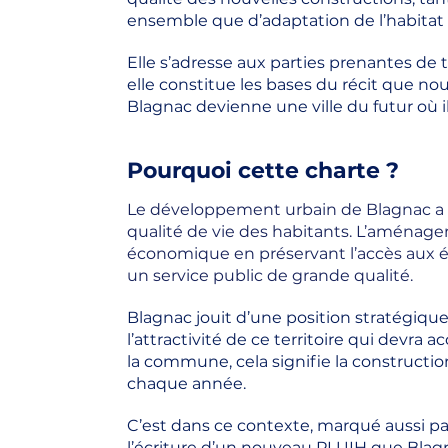
ensemble que d’adaptation de l’habitat 
Elle s’adresse aux parties prenantes de
elle constitue les bases du récit que no
Blagnac devienne une ville du futur où il
Pourquoi cette charte ?
Le développement urbain de Blagnac a to
qualité de vie des habitants. L’aménag
économique en préservant l’accès aux é
un service public de grande qualité.
Blagnac jouit d’une position stratégiqu
l’attractivité de ce territoire qui devra 
la commune, cela signifie la construc
chaque année.
C’est dans ce contexte, marqué aussi pa
l’écriture d’un nouveau PLUIH que Blag