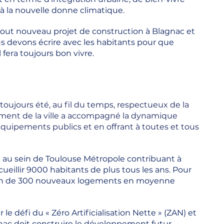
à la nouvelle donne climatique.
 tout nouveau projet de construction à Blagnac et
us devons écrire avec les habitants pour que
 fera toujours bon vivre.
ujours été, au fil du temps, respectueux de la
ement de la ville a accompagné la dynamique
quipements publics et en offrant à toutes et tous
e au sein de Toulouse Métropole contribuant à
accueillir 9000 habitants de plus tous les ans. Pour
tion de 300 nouveaux logements en moyenne
r le défi du
«
Zéro Artificialisation Nette
»
(ZAN) et
nac doit construire le développement futur.