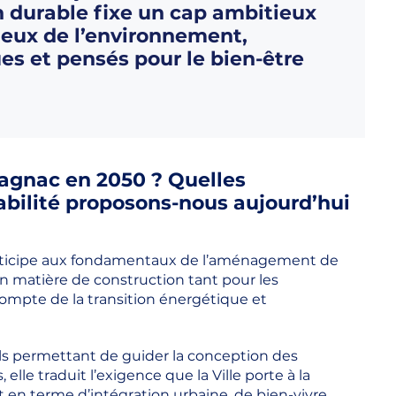
n durable fixe un cap ambitieux
ueux de l’environnement,
es et pensés pour le bien-être
agnac en 2050 ? Quelles
tabilité proposons-nous aujourd’hui
participe aux fondamentaux de l’aménagement de
en matière de construction tant pour les
compte de la transition énergétique et
ls permettant de guider la conception des
elle traduit l’exigence que la Ville porte à la
t en terme d’intégration urbaine, de bien-vivre