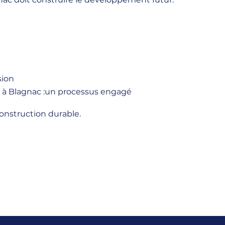
sion
t à Blagnac :un processus engagé
onstruction durable.