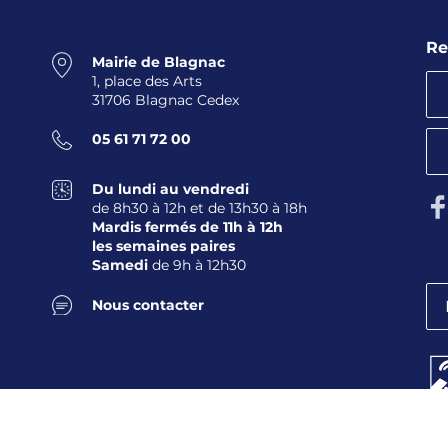
Re
Mairie de Blagnac
1, place des Arts
31706 Blagnac Cedex
05 61 71 72 00
Du lundi au vendredi
Su
de 8h30 à 12h et de 13h30 à 18h
Mardis fermés de 11h à 12h
les semaines paires
Samedi
de 9h à 12h30
Nous contacter