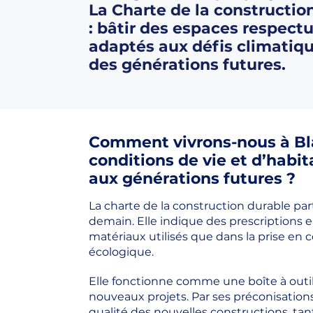
La Charte de la constructio
: bâtir des espaces respect
adaptés aux défis climatiqu
des générations futures.
Comment vivrons-nous à Bl
conditions de vie et d’habi
aux générations futures ?
La charte de la construction durable 
demain. Elle indique des prescriptions 
matériaux utilisés que dans la prise en 
écologique.
Elle fonctionne comme une boîte à outi
nouveaux projets. Par ses préconisations, 
qualité des nouvelles constructions, tan