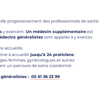
ille progressivement des professionnels de santé.
s
y exercent.
Un médecin supplémentaire
est
édecins généralistes
sont appelés à y exercer.
e accueillis.
iné à accueillir
jusqu’à 24 praticiens
:
sages-femmes, gynécologues et autres
ant un parcours de soins coordonné.
généralistes :
05 61 36 23 99