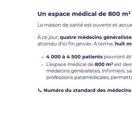
Un espace médical de 800 m²
La maison de santé est ouverte et accue
À ce jour,
quatre médecins généraliste
attendu d’ici fin janvier. À terme,
huit m
4 000 à 4 500 patients
pourront êtr
L’espace médical de
800 m²
est dest
médecins généralistes, infirmiers, 
professions paramédicales, permett
📞 Numéro du standard des médecins 