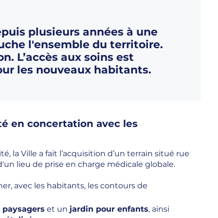
epuis plusieurs années à une
che l'ensemble du territoire.
n. L’accès aux soins est
pour les nouveaux habitants.
té en concertation avec les
, la Ville a fait l’acquisition d’un terrain situé rue
n d'un lieu de prise en charge médicale globale.
er, avec les habitants, les contours de
paysagers
et un
jardin pour enfants
, ainsi