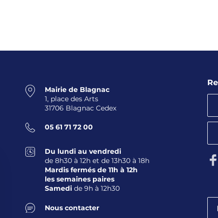
Re
Mairie de Blagnac
1, place des Arts
31706 Blagnac Cedex
05 61 71 72 00
Du lundi au vendredi
Su
de 8h30 à 12h et de 13h30 à 18h
Mardis fermés de 11h à 12h
les semaines paires
Samedi
de 9h à 12h30
Nous contacter