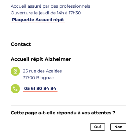
Accueil assuré par des professionnels
Ouverture le jeudi de 14h à 17h30
Plaquette Accueil répit
Contact
Accueil répit Alzheimer
25 rue des Azalées
31700 Blagnac
05 61 80 84 84
Cette page a-t-elle répondu à vos attentes ?
Oui
Non